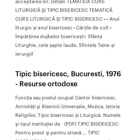
acceptarea lor. Detalii TEMATICĂ CURS
LITURGICĂ ŞI TIPIC BISERICESC TEMATICĂ
CURS LITURGICĂ ŞI TIPIC BISERICESC • • Anul
liturgic și anul bisericesc • Cărțile de cult •
Împărțirea slujbelor bisericești: Sfânta
Liturghie, cele șapte laude, Sfintele Taine și
ierurgiil
Tipic bisericesc, Bucuresti, 1976
- Resurse ortodoxe
Funcţia sau postul ocupat Cantor bisericesc.
Activităţi şi Bisericii Universale, Muzica, Istoria
Religiilor, Tipic bisericesc și Liturgică. Numele
şi tipul instituţiei de (PDF) TIPIC BISERICESC
Pentru preot şi pentru strană ... TIPIC