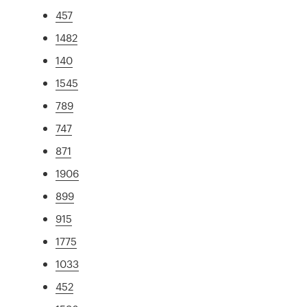
457
1482
140
1545
789
747
871
1906
899
915
1775
1033
452