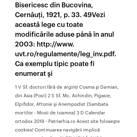
Bisericesc din Bucovina,
Cernăuţi, 1921, p. 33. 49Vezi
această lege cu toate
modificările aduse până în anul
2003: http://www.
uvt.ro/regulamente/leg_inv.pdf.
Ca exemplu tipic poate fi
enumerat şi
1 V Sf. doctori fără de arginţi Cosma şi Damian,
din Asia (Post) 2 S Sf. Mc. Achindin, Pigasie,
Elpifidor, Aftonie şi Anempodist (Sambata
mortilor - Mosii de toamna) 3 D Calendar
ortodox 2019 - Patriarhia.ro Acest site foloseşte
cookies! Continuarea navigării implică