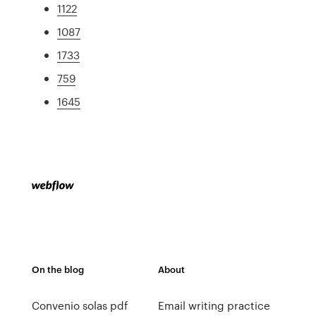
1122
1087
1733
759
1645
On the blog
About
Convenio solas pdf
Email writing practice