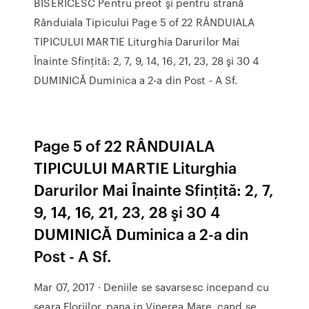
BISERICESC Pentru preot şi pentru strană
Rânduiala Tipicului Page 5 of 22 RÂNDUIALA
TIPICULUI MARTIE Liturghia Darurilor Mai
Înainte Sfinţită: 2, 7, 9, 14, 16, 21, 23, 28 şi 30 4
DUMINICĂ Duminica a 2-a din Post - A Sf.
Page 5 of 22 RÂNDUIALA
TIPICULUI MARTIE Liturghia
Darurilor Mai Înainte Sfinţită: 2, 7,
9, 14, 16, 21, 23, 28 şi 30 4
DUMINICĂ Duminica a 2-a din
Post - A Sf.
Mar 07, 2017 · Deniile se savarsesc incepand cu
seara Floriilor, pana in Vinerea Mare, cand se