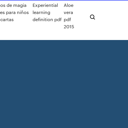
cos de magia
Experiential
Aloe
les para niños
learning
vera
 cartas
definition pdf
pdf
2015