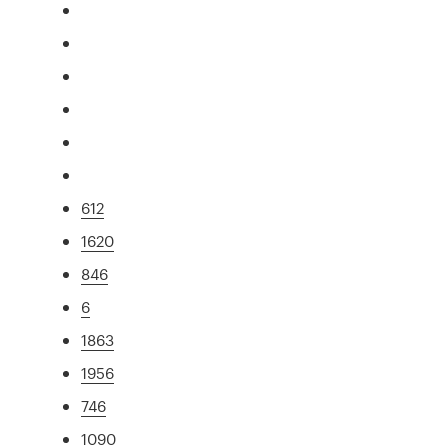
612
1620
846
6
1863
1956
746
1090