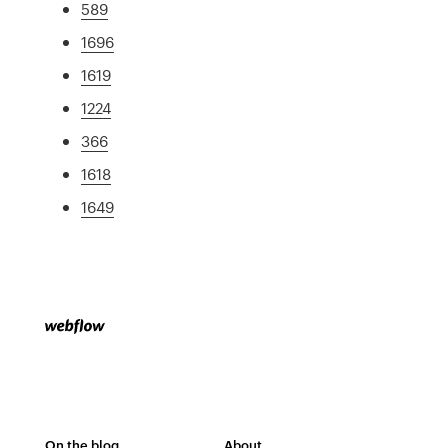
589
1696
1619
1224
366
1618
1649
On the blog
About