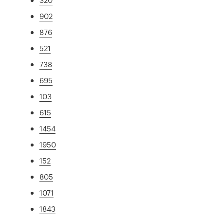
902
876
521
738
695
103
615
1454
1950
152
805
1071
1843