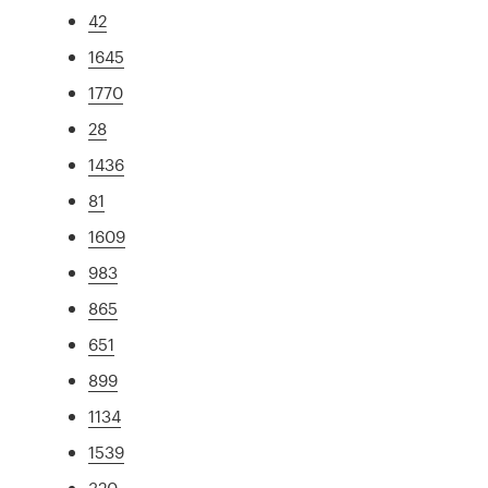
42
1645
1770
28
1436
81
1609
983
865
651
899
1134
1539
320