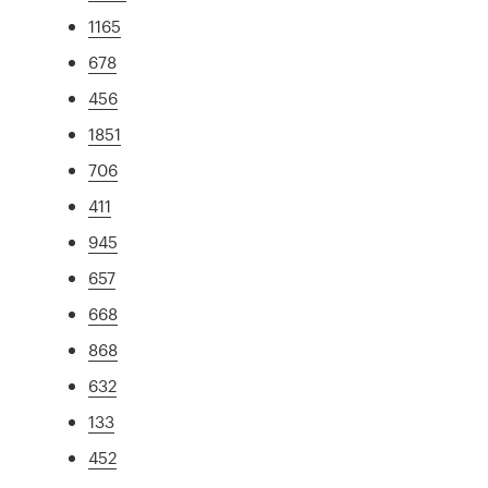
1165
678
456
1851
706
411
945
657
668
868
632
133
452