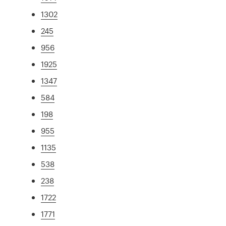
1302
245
956
1925
1347
584
198
955
1135
538
238
1722
1771