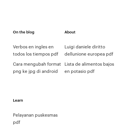
On the blog
About
Verbos en ingles en
Luigi daniele diritto
todos los tiempos pdf
dellunione europea pdf
Cara mengubah format
Lista de alimentos bajos
png ke jpg di android
en potasio pdf
Learn
Pelayanan puskesmas
pdf