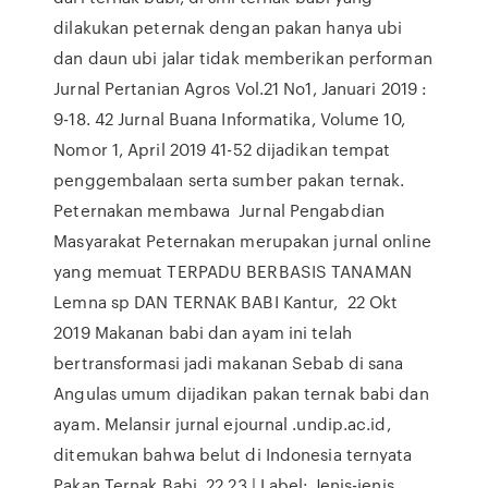
dilakukan peternak dengan pakan hanya ubi
dan daun ubi jalar tidak memberikan performan
Jurnal Pertanian Agros Vol.21 No1, Januari 2019 :
9-18. 42 Jurnal Buana Informatika, Volume 10,
Nomor 1, April 2019 41-52 dijadikan tempat
penggembalaan serta sumber pakan ternak.
Peternakan membawa Jurnal Pengabdian
Masyarakat Peternakan merupakan jurnal online
yang memuat TERPADU BERBASIS TANAMAN
Lemna sp DAN TERNAK BABI Kantur, 22 Okt
2019 Makanan babi dan ayam ini telah
bertransformasi jadi makanan Sebab di sana
Angulas umum dijadikan pakan ternak babi dan
ayam. Melansir jurnal ejournal .undip.ac.id,
ditemukan bahwa belut di Indonesia ternyata
Pakan Ternak Babi. 22.23 | Label: Jenis-jenis