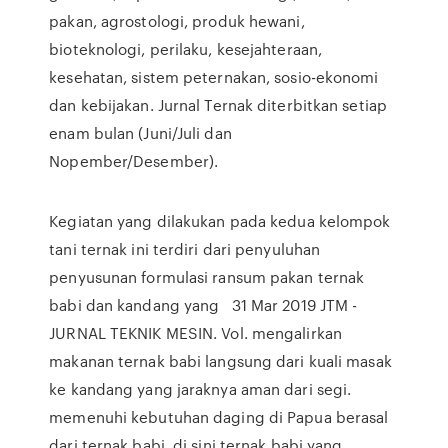
pakan, agrostologi, produk hewani,
bioteknologi, perilaku, kesejahteraan,
kesehatan, sistem peternakan, sosio-ekonomi
dan kebijakan. Jurnal Ternak diterbitkan setiap
enam bulan (Juni/Juli dan
Nopember/Desember).
Kegiatan yang dilakukan pada kedua kelompok
tani ternak ini terdiri dari penyuluhan
penyusunan formulasi ransum pakan ternak
babi dan kandang yang 31 Mar 2019 JTM -
JURNAL TEKNIK MESIN. Vol. mengalirkan
makanan ternak babi langsung dari kuali masak
ke kandang yang jaraknya aman dari segi.
memenuhi kebutuhan daging di Papua berasal
dari ternak babi, di sini ternak babi yang