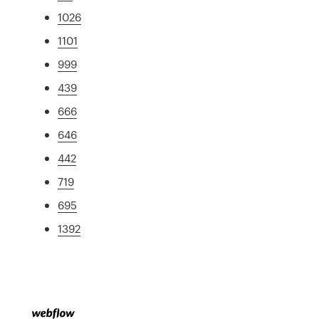
1026
1101
999
439
666
646
442
719
695
1392