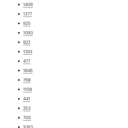
1406
1377
925
1093
922
1293
477
1846
768
1109
441
253
705
1063