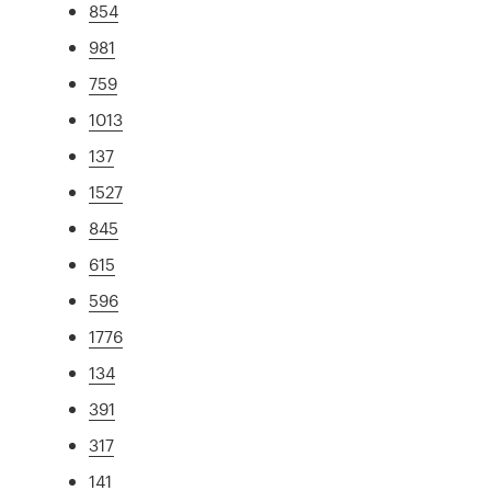
854
981
759
1013
137
1527
845
615
596
1776
134
391
317
141