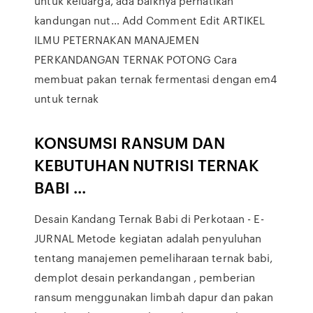
untuk keluarga, ada baiknya perhatikan
kandungan nut… Add Comment Edit ARTIKEL
ILMU PETERNAKAN MANAJEMEN
PERKANDANGAN TERNAK POTONG Cara
membuat pakan ternak fermentasi dengan em4
untuk ternak
KONSUMSI RANSUM DAN
KEBUTUHAN NUTRISI TERNAK
BABI ...
Desain Kandang Ternak Babi di Perkotaan - E-
JURNAL Metode kegiatan adalah penyuluhan
tentang manajemen pemeliharaan ternak babi,
demplot desain perkandangan , pemberian
ransum menggunakan limbah dapur dan pakan