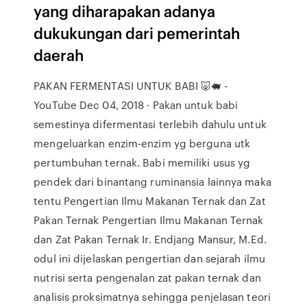
yang diharapakan adanya
dukukungan dari pemerintah
daerah
PAKAN FERMENTASI UNTUK BABI 🐷🐖 -
YouTube Dec 04, 2018 · Pakan untuk babi
semestinya difermentasi terlebih dahulu untuk
mengeluarkan enzim-enzim yg berguna utk
pertumbuhan ternak. Babi memiliki usus yg
pendek dari binantang ruminansia lainnya maka
tentu Pengertian Ilmu Makanan Ternak dan Zat
Pakan Ternak Pengertian Ilmu Makanan Ternak
dan Zat Pakan Ternak Ir. Endjang Mansur, M.Ed.
odul ini dijelaskan pengertian dan sejarah ilmu
nutrisi serta pengenalan zat pakan ternak dan
analisis proksimatnya sehingga penjelasan teori