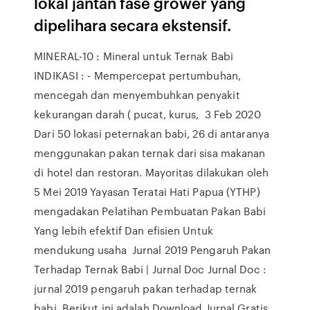
lokal jantan fase grower yang
dipelihara secara ekstensif.
MINERAL-10 : Mineral untuk Ternak Babi
INDIKASI : - Mempercepat pertumbuhan,
mencegah dan menyembuhkan penyakit
kekurangan darah ( pucat, kurus, 3 Feb 2020
Dari 50 lokasi peternakan babi, 26 di antaranya
menggunakan pakan ternak dari sisa makanan
di hotel dan restoran. Mayoritas dilakukan oleh
5 Mei 2019 Yayasan Teratai Hati Papua (YTHP)
mengadakan Pelatihan Pembuatan Pakan Babi
Yang lebih efektif Dan efisien Untuk
mendukung usaha Jurnal 2019 Pengaruh Pakan
Terhadap Ternak Babi | Jurnal Doc Jurnal Doc :
jurnal 2019 pengaruh pakan terhadap ternak
babi. Berikut ini adalah Download Jurnal Gratis