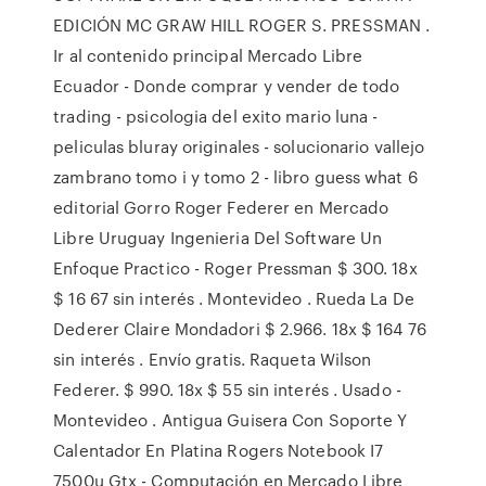
EDICIÓN MC GRAW HILL ROGER S. PRESSMAN .
Ir al contenido principal Mercado Libre
Ecuador - Donde comprar y vender de todo
trading - psicologia del exito mario luna -
peliculas bluray originales - solucionario vallejo
zambrano tomo i y tomo 2 - libro guess what 6
editorial Gorro Roger Federer en Mercado
Libre Uruguay Ingenieria Del Software Un
Enfoque Practico - Roger Pressman $ 300. 18x
$ 16 67 sin interés . Montevideo . Rueda La De
Dederer Claire Mondadori $ 2.966. 18x $ 164 76
sin interés . Envío gratis. Raqueta Wilson
Federer. $ 990. 18x $ 55 sin interés . Usado -
Montevideo . Antigua Guisera Con Soporte Y
Calentador En Platina Rogers Notebook I7
7500u Gtx - Computación en Mercado Libre