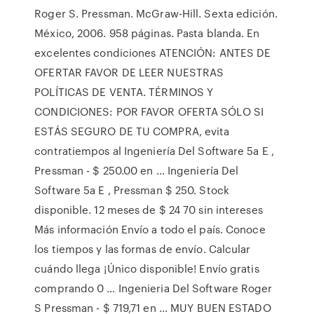
Roger S. Pressman. McGraw-Hill. Sexta edición.
México, 2006. 958 páginas. Pasta blanda. En
excelentes condiciones ATENCIÓN: ANTES DE
OFERTAR FAVOR DE LEER NUESTRAS
POLÍTICAS DE VENTA. TÉRMINOS Y
CONDICIONES: POR FAVOR OFERTA SÓLO SI
ESTÁS SEGURO DE TU COMPRA, evita
contratiempos al Ingeniería Del Software 5a E ,
Pressman - $ 250.00 en ... Ingeniería Del
Software 5a E , Pressman $ 250. Stock
disponible. 12 meses de $ 24 70 sin intereses
Más información Envío a todo el país. Conoce
los tiempos y las formas de envío. Calcular
cuándo llega ¡Único disponible! Envío gratis
comprando 0 … Ingenieria Del Software Roger
S Pressman - $ 719,71 en ... MUY BUEN ESTADO