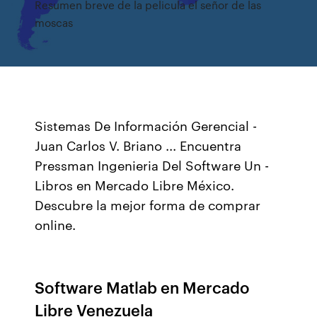
Resumen breve de la pelicula el señor de las
moscas
Sistemas De Información Gerencial -
Juan Carlos V. Briano ... Encuentra
Pressman Ingenieria Del Software Un -
Libros en Mercado Libre México.
Descubre la mejor forma de comprar
online.
Software Matlab en Mercado
Libre Venezuela