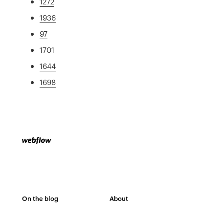
1272
1936
97
1701
1644
1698
On the blog
About