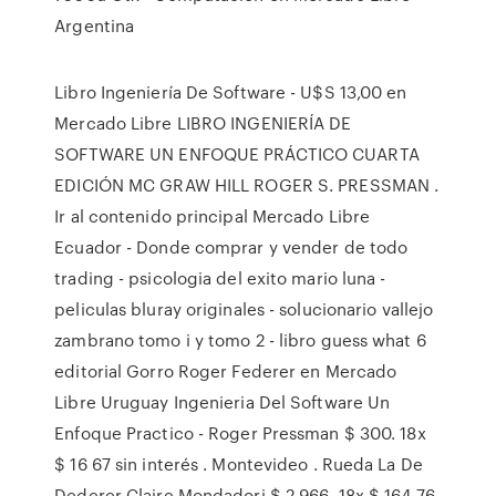
Argentina
Libro Ingeniería De Software - U$S 13,00 en
Mercado Libre LIBRO INGENIERÍA DE
SOFTWARE UN ENFOQUE PRÁCTICO CUARTA
EDICIÓN MC GRAW HILL ROGER S. PRESSMAN .
Ir al contenido principal Mercado Libre
Ecuador - Donde comprar y vender de todo
trading - psicologia del exito mario luna -
peliculas bluray originales - solucionario vallejo
zambrano tomo i y tomo 2 - libro guess what 6
editorial Gorro Roger Federer en Mercado
Libre Uruguay Ingenieria Del Software Un
Enfoque Practico - Roger Pressman $ 300. 18x
$ 16 67 sin interés . Montevideo . Rueda La De
Dederer Claire Mondadori $ 2.966. 18x $ 164 76