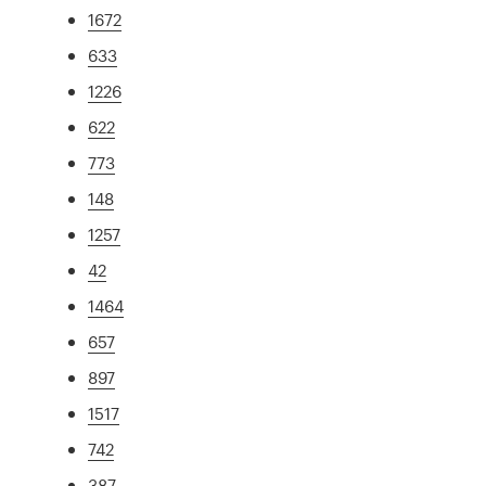
1672
633
1226
622
773
148
1257
42
1464
657
897
1517
742
387