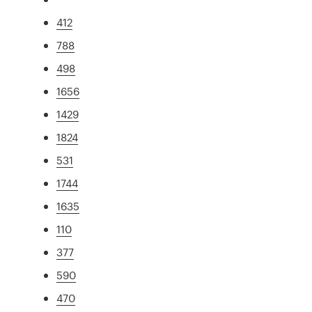
412
788
498
1656
1429
1824
531
1744
1635
110
377
590
470