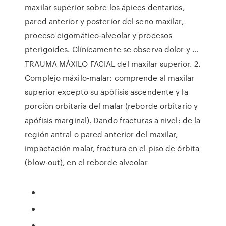
maxilar superior sobre los ápices dentarios,
pared anterior y posterior del seno maxilar,
proceso cigomático-alveolar y procesos
pterigoides. Clínicamente se observa dolor y …
TRAUMA MÁXILO FACIAL del maxilar superior. 2.
Complejo máxilo-malar: comprende al maxilar
superior excepto su apófisis ascendente y la
porción orbitaria del malar (reborde orbitario y
apófisis marginal). Dando fracturas a nivel: de la
región antral o pared anterior del maxilar,
impactación malar, fractura en el piso de órbita
(blow-out), en el reborde alveolar