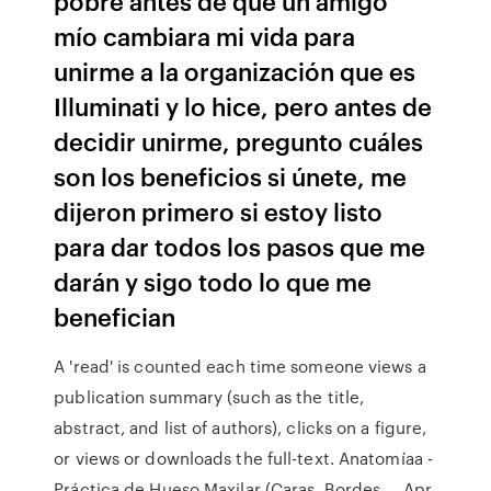
pobre antes de que un amigo
mío cambiara mi vida para
unirme a la organización que es
Illuminati y lo hice, pero antes de
decidir unirme, pregunto cuáles
son los beneficios si únete, me
dijeron primero si estoy listo
para dar todos los pasos que me
darán y sigo todo lo que me
benefician
A 'read' is counted each time someone views a
publication summary (such as the title,
abstract, and list of authors), clicks on a figure,
or views or downloads the full-text. Anatomíaa -
Práctica de Hueso Maxilar (Caras, Bordes ... Apr