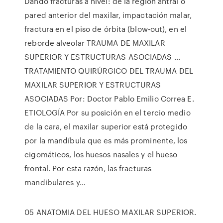
Dando fracturas a nivel: de la región antral o
pared anterior del maxilar, impactación malar,
fractura en el piso de órbita (blow-out), en el
reborde alveolar TRAUMA DE MAXILAR
SUPERIOR Y ESTRUCTURAS ASOCIADAS ...
TRATAMIENTO QUIRÚRGICO DEL TRAUMA DEL
MAXILAR SUPERIOR Y ESTRUCTURAS
ASOCIADAS Por: Doctor Pablo Emilio Correa E.
ETIOLOGÍA Por su posición en el tercio medio
de la cara, el maxilar superior está protegido
por la mandíbula que es más prominente, los
cigomáticos, los huesos nasales y el hueso
frontal. Por esta razón, las fracturas
mandibulares y…
05 ANATOMIA DEL HUESO MAXILAR SUPERIOR.