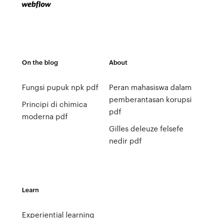
On the blog
About
Fungsi pupuk npk pdf
Peran mahasiswa dalam
pemberantasan korupsi
Principi di chimica
pdf
moderna pdf
Gilles deleuze felsefe
nedir pdf
Learn
Experiential learning