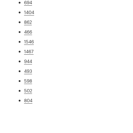
694
1404
862
466
1546
1467
944
493
598
502
804