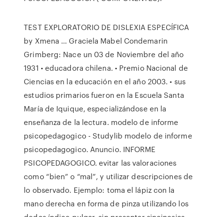
TEST EXPLORATORIO DE DISLEXIA ESPECÍFICA
by Xmena … Graciela Mabel Condemarin
Grimberg: Nace un 03 de Noviembre del año
1931 • educadora chilena. • Premio Nacional de
Ciencias en la educación en el año 2003. • sus
estudios primarios fueron en la Escuela Santa
María de Iquique, especializándose en la
enseñanza de la lectura. modelo de informe
psicopedagogico - Studylib modelo de informe
psicopedagogico. Anuncio. INFORME
PSICOPEDAGOGICO. evitar las valoraciones
como “bien” o “mal”, y utilizar descripciones de
lo observado. Ejemplo: toma el lápiz con la
mano derecha en forma de pinza utilizando los
dedos índice pulgar, sin presentar sincinesias