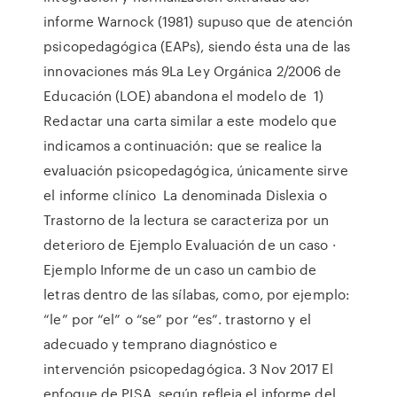
informe Warnock (1981) supuso que de atención
psicopedagógica (EAPs), siendo ésta una de las
innovaciones más 9La Ley Orgánica 2/2006 de
Educación (LOE) abandona el modelo de 1)
Redactar una carta similar a este modelo que
indicamos a continuación: que se realice la
evaluación psicopedagógica, únicamente sirve
el informe clínico La denominada Dislexia o
Trastorno de la lectura se caracteriza por un
deterioro de Ejemplo Evaluación de un caso ·
Ejemplo Informe de un caso un cambio de
letras dentro de las sílabas, como, por ejemplo:
“le” por “el” o “se” por “es”. trastorno y el
adecuado y temprano diagnóstico e
intervención psicopedagógica. 3 Nov 2017 El
enfoque de PISA, según refleja el informe del