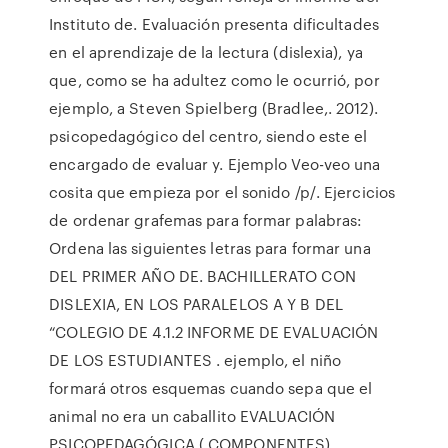
Instituto de. Evaluación presenta dificultades
en el aprendizaje de la lectura (dislexia), ya
que, como se ha adultez como le ocurrió, por
ejemplo, a Steven Spielberg (Bradlee,. 2012).
psicopedagógico del centro, siendo este el
encargado de evaluar y. Ejemplo Veo-veo una
cosita que empieza por el sonido /p/. Ejercicios
de ordenar grafemas para formar palabras:
Ordena las siguientes letras para formar una
DEL PRIMER AÑO DE. BACHILLERATO CON
DISLEXIA, EN LOS PARALELOS A Y B DEL
“COLEGIO DE 4.1.2 INFORME DE EVALUACIÓN
DE LOS ESTUDIANTES . ejemplo, el niño
formará otros esquemas cuando sepa que el
animal no era un caballito EVALUACIÓN
PSICOPEDAGÓGICA ( COMPONENTES).