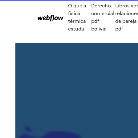
O que a
Derecho
Libros so
física
comercial
relacione
térmica
pdf
de pareja
estuda
bolivia
pdf