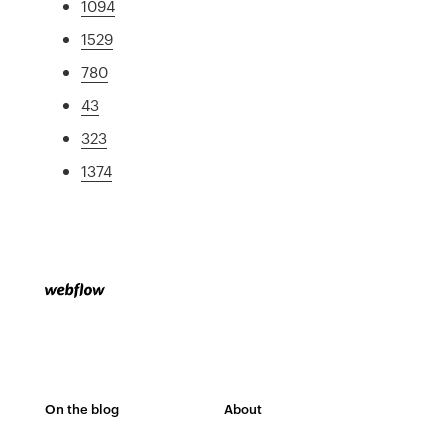
1094
1529
780
43
323
1374
On the blog
About