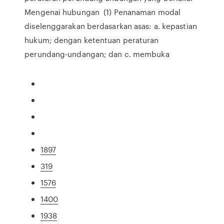
Mengenai hubungan (1) Penanaman modal
diselenggarakan berdasarkan asas: a. kepastian
hukum; dengan ketentuan peraturan
perundang-undangan; dan c. membuka
1897
319
1576
1400
1938