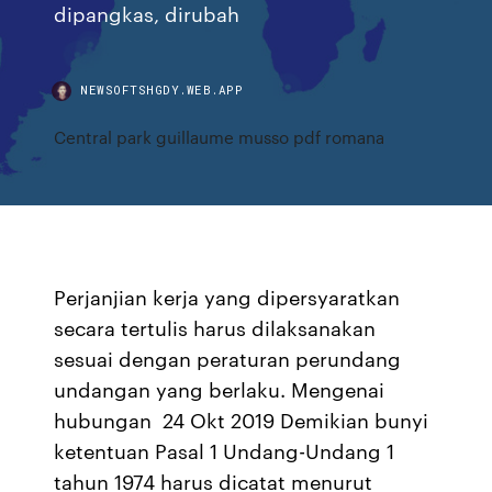
dipangkas, dirubah
NEWSOFTSHGDY.WEB.APP
Central park guillaume musso pdf romana
Perjanjian kerja yang dipersyaratkan
secara tertulis harus dilaksanakan
sesuai dengan peraturan perundang
undangan yang berlaku. Mengenai
hubungan 24 Okt 2019 Demikian bunyi
ketentuan Pasal 1 Undang-Undang 1
tahun 1974 harus dicatat menurut