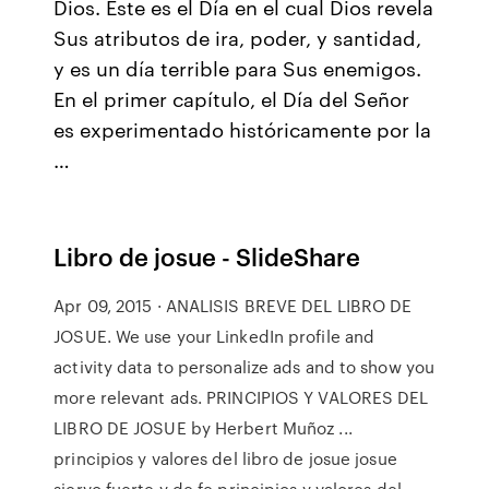
Dios. Este es el Día en el cual Dios revela
Sus atributos de ira, poder, y santidad,
y es un día terrible para Sus enemigos.
En el primer capítulo, el Día del Señor
es experimentado históricamente por la
…
Libro de josue - SlideShare
Apr 09, 2015 · ANALISIS BREVE DEL LIBRO DE
JOSUE. We use your LinkedIn profile and
activity data to personalize ads and to show you
more relevant ads. PRINCIPIOS Y VALORES DEL
LIBRO DE JOSUE by Herbert Muñoz ...
principios y valores del libro de josue josue
siervo fuerte y de fe principios y valores del