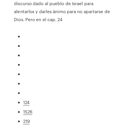
discurso dado al pueblo de Israel para
alentarlos y darles ànimo para no apartarse de
Dios. Pero en el cap. 24
124
1526
219