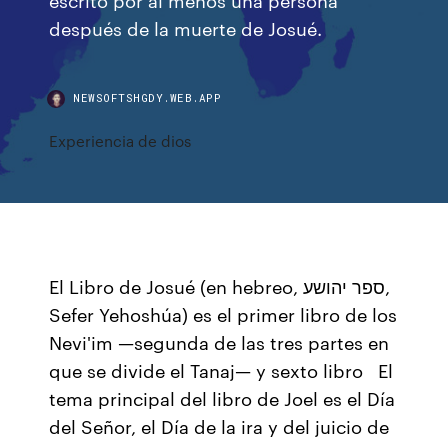
después de la muerte de Josué.
NEWSOFTSHGDY.WEB.APP
Experiencia de dios
El Libro de Josué (en hebreo, ספר יהושע‎,
Sefer Yehoshúa) es el primer libro de los
Nevi'im —segunda de las tres partes en
que se divide el Tanaj— y sexto libro El
tema principal del libro de Joel es el Día
del Señor, el Día de la ira y del juicio de