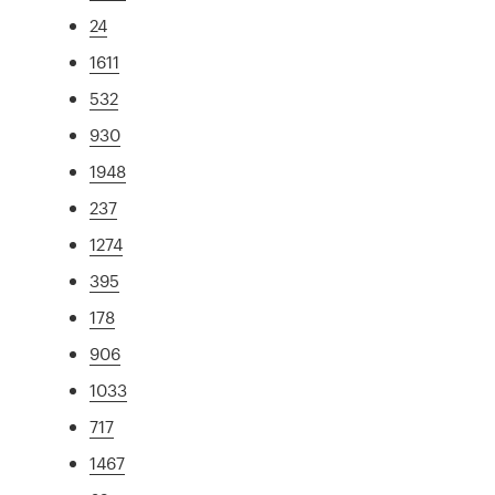
24
1611
532
930
1948
237
1274
395
178
906
1033
717
1467