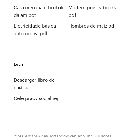
Cara menanam brokoli
Modern poetry books
dalam pot
pdf
Eletricidade básica
Hombres de maiz pdf
automotiva pdf
Learn
Descargar libro de
casillas
Cele pracy socjalnej
© 2019 https://newsoftshgdy.web.app, Inc. All rights