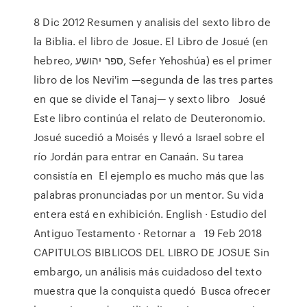
8 Dic 2012 Resumen y analisis del sexto libro de
la Biblia. el libro de Josue. El Libro de Josué (en
hebreo, ספר יהושע‎, Sefer Yehoshúa) es el primer
libro de los Nevi'im —segunda de las tres partes
en que se divide el Tanaj— y sexto libro Josué
Este libro continúa el relato de Deuteronomio.
Josué sucedió a Moisés y llevó a Israel sobre el
río Jordán para entrar en Canaán. Su tarea
consistía en El ejemplo es mucho más que las
palabras pronunciadas por un mentor. Su vida
entera está en exhibición. English · Estudio del
Antiguo Testamento · Retornar a 19 Feb 2018
CAPITULOS BIBLICOS DEL LIBRO DE JOSUE Sin
embargo, un análisis más cuidadoso del texto
muestra que la conquista quedó Busca ofrecer